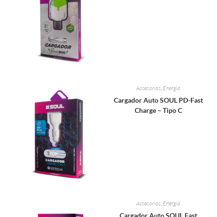
Accesorios
,
Energia
Cargador Auto SOUL PD-Fast
Charge – Tipo C
Accesorios
,
Energia
Cargador Auto SOUL Fast