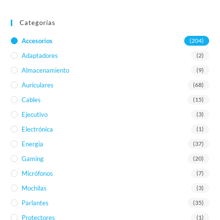
Categorías
Accesorios
(204)
Adaptadores
(2)
Almacenamiento
(9)
Auriculares
(68)
Cables
(15)
Ejecutivo
(3)
Electrónica
(1)
Energia
(37)
Gaming
(20)
Micrófonos
(7)
Mochilas
(3)
Parlantes
(35)
Protectores
(1)