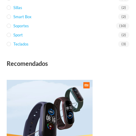
Sillas
(2)
Smart Box
(2)
Soportes
(10)
Sport
(2)
Teclados
(3)
Recomendados