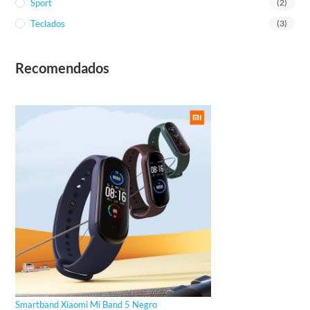
Sport
(2)
Teclados
(3)
Recomendados
Smartband Xiaomi Mi Band 5 Negro