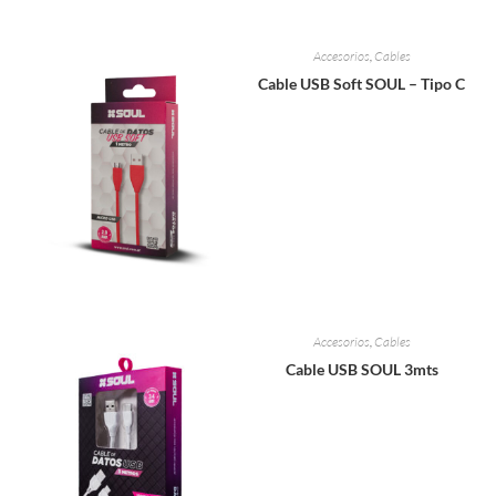
Accesorios
,
Cables
Cable USB Soft SOUL – Tipo C
Accesorios
,
Cables
Cable USB SOUL 3mts