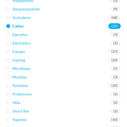
Adaptadores
(2)
Almacenamiento
(9)
Auriculares
(68)
Cables
(15)
Ejecutivo
(3)
Electrónica
(1)
Energia
(37)
Gaming
(20)
Micrófonos
(7)
Mochilas
(3)
Parlantes
(35)
Protectores
(1)
Sillas
(2)
Smart Box
(2)
Soportes
(10)