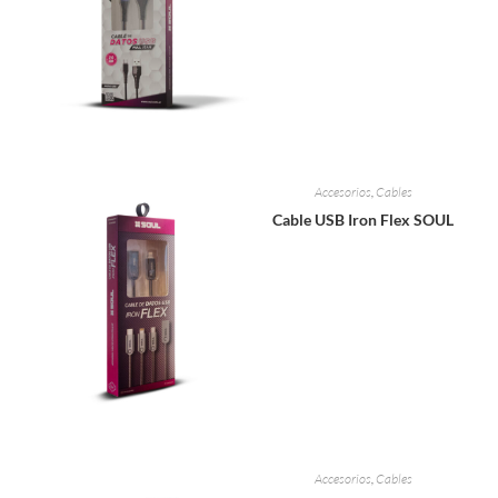
Accesorios
,
Cables
Cable USB Iron Flex SOUL
Accesorios
,
Cables