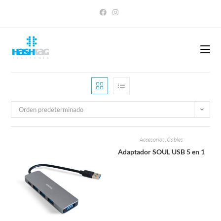
Saltar
al
contenido
Orden predeterminado
Accesorios
,
Cables
Adaptador SOUL USB 5 en 1