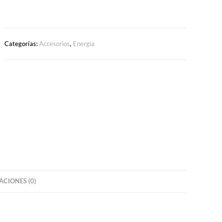
Categorías:
Accesorios
,
Energia
CIONES (0)