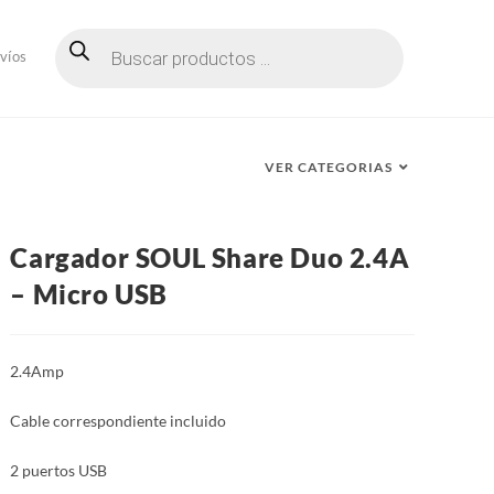
Búsqueda
de
víos
productos
VER CATEGORIAS
Cargador SOUL Share Duo 2.4A
– Micro USB
2.4Amp
Cable correspondiente incluido
2 puertos USB