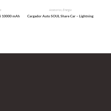
a
Accesorios
,
Energia
Qi 10000 mAh
Cargador Auto SOUL Share Car – Lightning