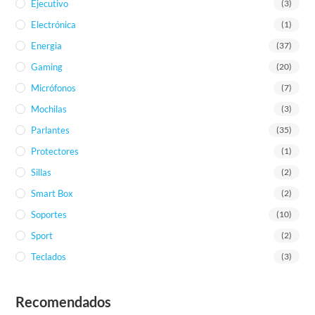
Ejecutivo
(3)
Electrónica
(1)
Energia
(37)
Gaming
(20)
Micrófonos
(7)
Mochilas
(3)
Parlantes
(35)
Protectores
(1)
Sillas
(2)
Smart Box
(2)
Soportes
(10)
Sport
(2)
Teclados
(3)
Recomendados