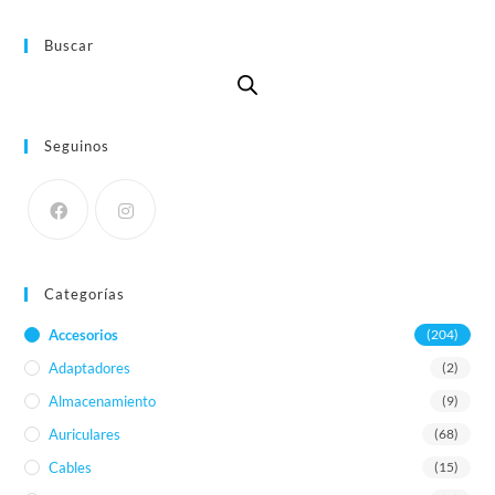
Buscar
Seguinos
Categorías
Accesorios
(204)
Adaptadores
(2)
Almacenamiento
(9)
Auriculares
(68)
Cables
(15)