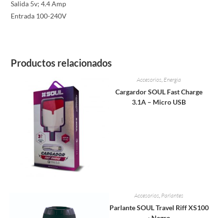
Salida 5v; 4.4 Amp
Entrada 100-240V
Productos relacionados
Accesorios
,
Energia
Cargardor SOUL Fast Charge
3.1A – Micro USB
Accesorios
,
Parlantes
Parlante SOUL Travel Riff XS100
· Negro