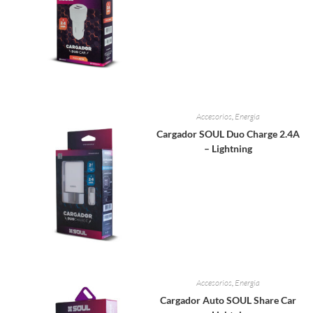
Accesorios
,
Energia
Cargador SOUL Duo Charge 2.4A
– Lightning
Accesorios
,
Energia
Cargador Auto SOUL Share Car