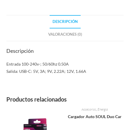
DESCRIPCIÓN
VALORACIONES (0)
Descripción
Entrada 100-240v-; 50/60hz 0.50A
Salida: USB-C: 5V, 3A; 9V, 2.22A; 12V, 1.66A
Productos relacionados
Accesorios
,
Energia
Cargador Auto SOUL Duo Car