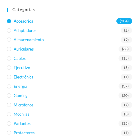
Categorías
Accesorios
(204)
Adaptadores
(2)
Almacenamiento
(9)
Auriculares
(68)
Cables
(15)
Ejecutivo
(3)
Electrónica
(1)
Energia
(37)
Gaming
(20)
Micrófonos
(7)
Mochilas
(3)
Parlantes
(35)
Protectores
(1)