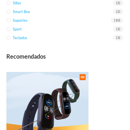
Sillas
(2)
Smart Box
(2)
Soportes
(10)
Sport
(2)
Teclados
(3)
Recomendados