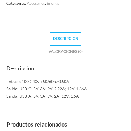
Categorías:
Accesorios
,
Energia
DESCRIPCIÓN
VALORACIONES (0)
Descripción
Entrada 100-240v-; 50/60hz 0.50A
Salida: USB-C: 5V, 3A; 9V, 2.22A; 12V, 1.66A
Salida: USB-A: 5V, 3A; 9V, 2A; 12V, 1.5A
Productos relacionados