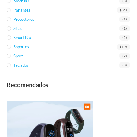
Mochilas
(3)
Parlantes
(35)
Protectores
(1)
Sillas
(2)
Smart Box
(2)
Soportes
(10)
Sport
(2)
Teclados
(3)
Recomendados