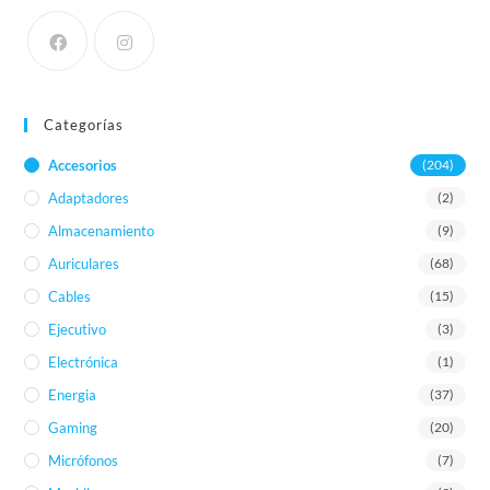
Categorías
Accesorios
(204)
Adaptadores
(2)
Almacenamiento
(9)
Auriculares
(68)
Cables
(15)
Ejecutivo
(3)
Electrónica
(1)
Energia
(37)
Gaming
(20)
Micrófonos
(7)