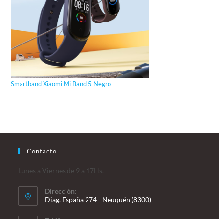
Smartband Xiaomi Mi Band 5 Negro
Contacto
Lunes a Viernes de 9 a 17Hs.
Dirección:
Diag. España 274 - Neuquén (8300)