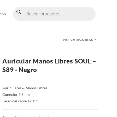
Búsqueda
de
víos
productos
VER CATEGORIAS
Auricular Manos Libres SOUL –
S89 · Negro
Auriculares & Manos Libres
Conector 3,5mm
Largo del cable 120cm