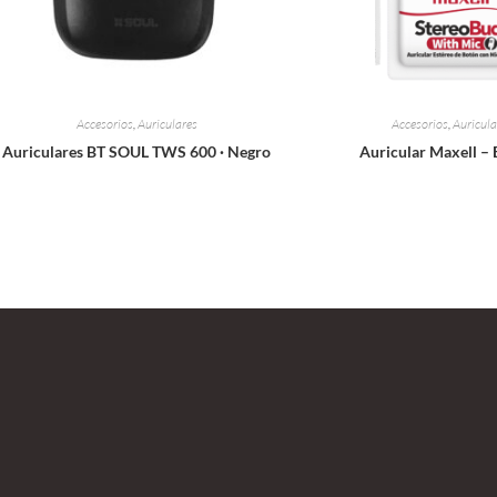
Accesorios
,
Auriculares
Accesorios
,
Auricula
Auriculares BT SOUL TWS 600 · Negro
Auricular Maxell –