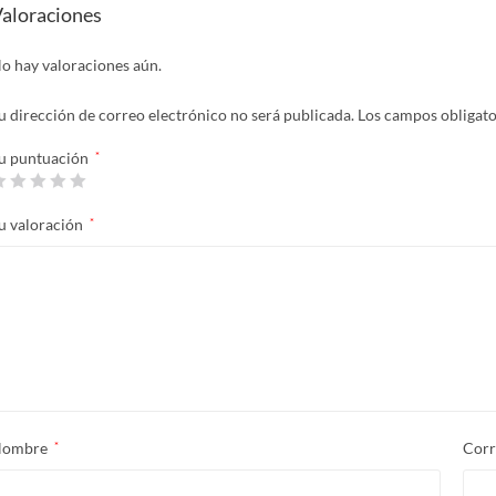
aloraciones
o hay valoraciones aún.
u dirección de correo electrónico no será publicada.
Los campos obligat
u puntuación
*
u valoración
*
Nombre
*
Corr