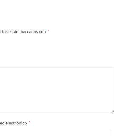
orios están marcados con
*
eo electrónico
*