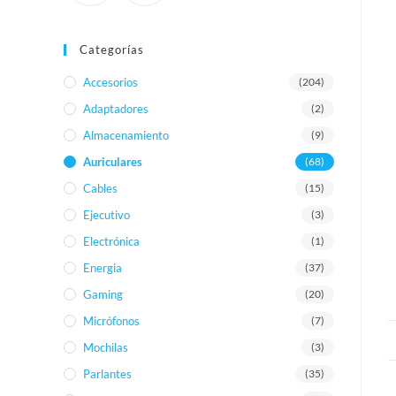
Categorías
Accesorios
(204)
Adaptadores
(2)
Almacenamiento
(9)
Auriculares
(68)
Cables
(15)
Ejecutivo
(3)
Electrónica
(1)
Energia
(37)
Gaming
(20)
Micrófonos
(7)
Mochilas
(3)
Parlantes
(35)