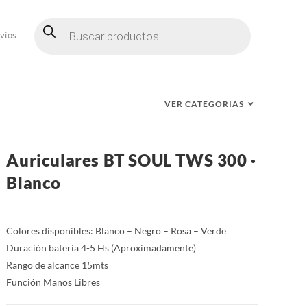
Búsqueda
de
víos
productos
VER CATEGORIAS
Auriculares BT SOUL TWS 300 ·
Blanco
Colores disponibles: Blanco – Negro – Rosa – Verde
Duración batería 4-5 Hs (Aproximadamente)
Rango de alcance 15mts
Función Manos Libres