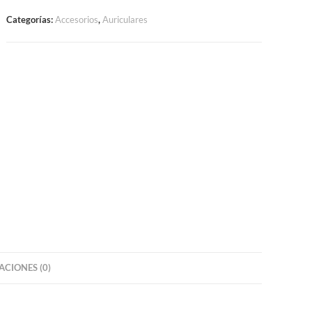
Categorías:
Accesorios
,
Auriculares
CIONES (0)