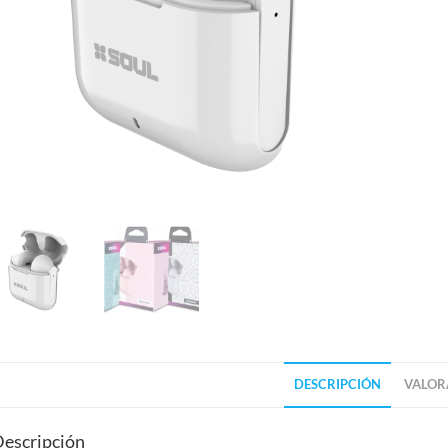
DESCRIPCIÓN
VALORA
escripción