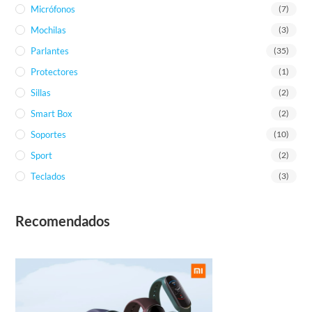
Micrófonos
(7)
Mochilas
(3)
Parlantes
(35)
Protectores
(1)
Sillas
(2)
Smart Box
(2)
Soportes
(10)
Sport
(2)
Teclados
(3)
Recomendados