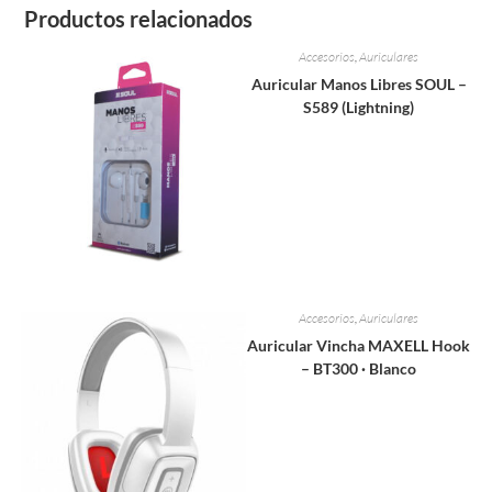
Productos relacionados
Accesorios
,
Auriculares
Auricular Manos Libres SOUL –
S589 (Lightning)
Accesorios
,
Auriculares
Auricular Vincha MAXELL Hook
– BT300 · Blanco