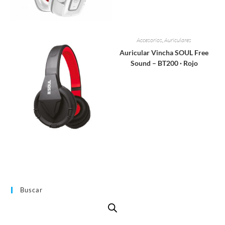
Accesorios
,
Auriculares
Auricular Vincha SOUL Free
Sound – BT200 · Rojo
Buscar