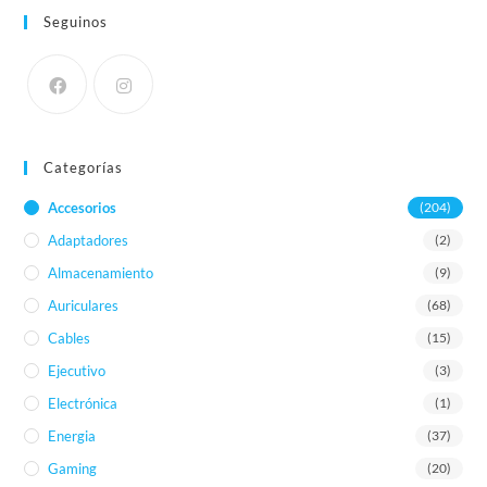
Seguinos
Categorías
Accesorios
(204)
Adaptadores
(2)
Almacenamiento
(9)
Auriculares
(68)
Cables
(15)
Ejecutivo
(3)
Electrónica
(1)
Energia
(37)
Gaming
(20)