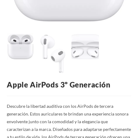
Apple AirPods 3º Generación
Descubre la libertad auditiva con los AirPods de tercera
generación. Estos auriculares te brindan una experiencia sonora
envolvente junto con la comodidad y la elegancia que
caracterizan a la marca. Diseñados para adaptarse perfectamente
a tu estilo de vida, los AirPods de tercera generación ofrecen una