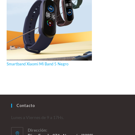
Smartband Xiaomi Mi Band 5 Negro
Contacto
Lunes a Viernes de 9 a 17Hs.
Dirección: