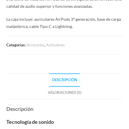
calidad de audio superior y funciones avanzadas.
La caja incluye: auriculares AirPods 3º generación, base de carga
inalámbrica, cable Tipo C a Lightning.
Categorías:
Accesorios
,
Auriculares
DESCRIPCIÓN
VALORACIONES (0)
Descripción
Tecnología de sonido