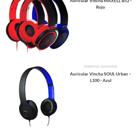
Auricular Vincha MAXELL B52 ·
Rojo
Accesorios
,
Auriculares
Auricular Vincha SOUL Urban –
L100 · Azul