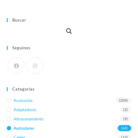
Buscar
Seguinos
Categorías
Accesorios
(204)
Adaptadores
(2)
Almacenamiento
(9)
Auriculares
(68)
Cables
(15)