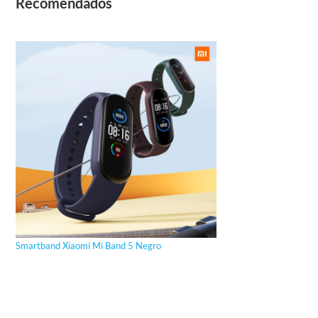
Recomendados
Smartband Xiaomi Mi Band 5 Negro