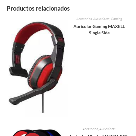
Productos relacionados
Accesorios
,
Auriculares
,
Gaming
Auricular Gaming MAXELL
Single Side
Accesorios
,
Auriculares