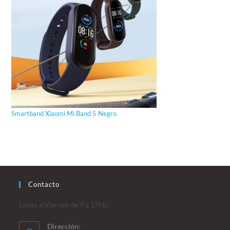
Smartband Xiaomi Mi Band 5 Negro
Contacto
Lunes a Viernes de 9 a 17Hs.
Dirección: