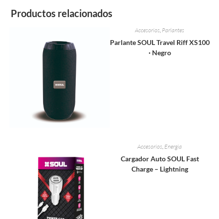
Productos relacionados
Accesorios
,
Parlantes
Parlante SOUL Travel Riff XS100
· Negro
Accesorios
,
Energia
Cargador Auto SOUL Fast
Charge – Lightning