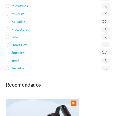
Micrófonos
(7)
Mochilas
(3)
Parlantes
(35)
Protectores
(1)
Sillas
(2)
Smart Box
(2)
Soportes
(10)
Sport
(2)
Teclados
(3)
Recomendados