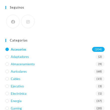
Seguinos
Categorías
Accesorios
(204)
Adaptadores
(2)
Almacenamiento
(9)
Auriculares
(68)
Cables
(15)
Ejecutivo
(3)
Electrónica
(1)
Energia
(37)
Gaming
(20)