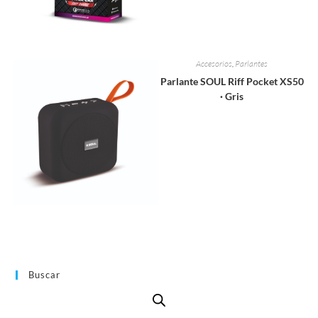
Accesorios
,
Parlantes
Parlante SOUL Riff Pocket XS50
· Gris
Buscar