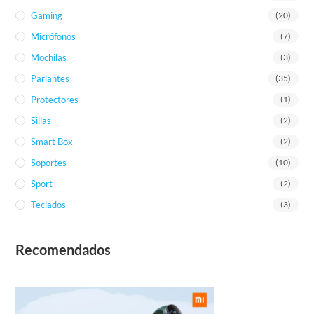
Gaming
(20)
Micrófonos
(7)
Mochilas
(3)
Parlantes
(35)
Protectores
(1)
Sillas
(2)
Smart Box
(2)
Soportes
(10)
Sport
(2)
Teclados
(3)
Recomendados