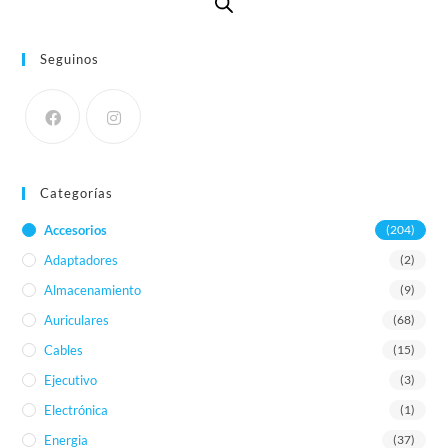
Seguinos
Categorías
Accesorios
(204)
Adaptadores
(2)
Almacenamiento
(9)
Auriculares
(68)
Cables
(15)
Ejecutivo
(3)
Electrónica
(1)
Energia
(37)