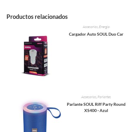
Productos relacionados
Accesorios
,
Energia
Cargador Auto SOUL Duo Car
Accesorios
,
Parlantes
Parlante SOUL Riff Party Round
XS400 · Azul