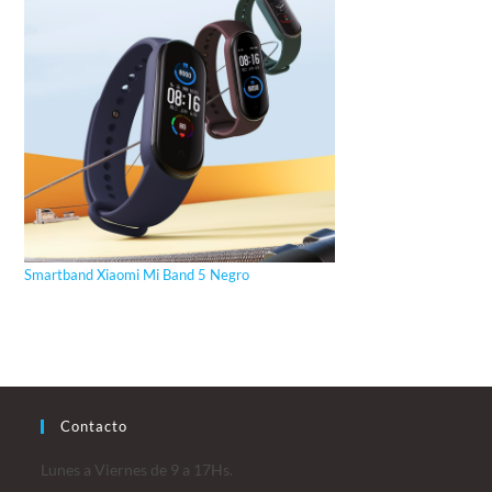
Smartband Xiaomi Mi Band 5 Negro
Contacto
Lunes a Viernes de 9 a 17Hs.