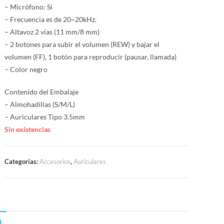
– Micrófono: Sí
– Frecuencia es de 20~20kHz.
– Altavoz 2 vías (11 mm/8 mm)
– 2 botones para subir el volumen (REW) y bajar el
volumen (FF), 1 botón para reproducir (pausar, llamada)
– Color negro
Contenido del Embalaje
– Almohadillas (S/M/L)
– Auriculares Tipo 3.5mm
Sin existencias
Categorías:
Accesorios
,
Auriculares
N