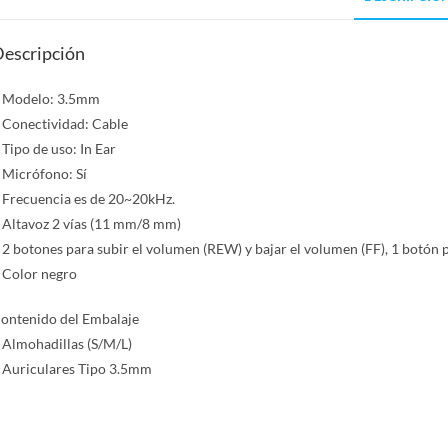
escripción
 Modelo: 3.5mm
 Conectividad: Cable
 Tipo de uso: In Ear
 Micrófono: Sí
 Frecuencia es de 20~20kHz.
 Altavoz 2 vías (11 mm/8 mm)
 2 botones para subir el volumen (REW) y bajar el volumen (FF), 1 botón 
 Color negro
ontenido del Embalaje
 Almohadillas (S/M/L)
 Auriculares Tipo 3.5mm