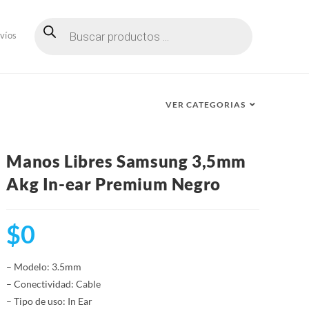
Búsqueda
de
víos
productos
VER CATEGORIAS
Manos Libres Samsung 3,5mm
Akg In-ear Premium Negro
$
0
– Modelo: 3.5mm
– Conectividad: Cable
– Tipo de uso: In Ear