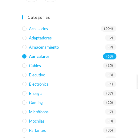
Categorías
Accesorios
(204)
Adaptadores
(2)
Almacenamiento
(9)
Auriculares
(68)
Cables
(15)
Ejecutivo
(3)
Electrónica
(1)
Energia
(37)
Gaming
(20)
Micrófonos
(7)
Mochilas
(3)
Parlantes
(35)