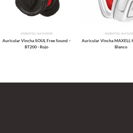
Accesorios
,
Auriculares
Accesorios
,
Auricula
Auricular Vincha SOUL Free Sound –
Auricular Vincha MAXELL 
BT200 · Rojo
Blanco