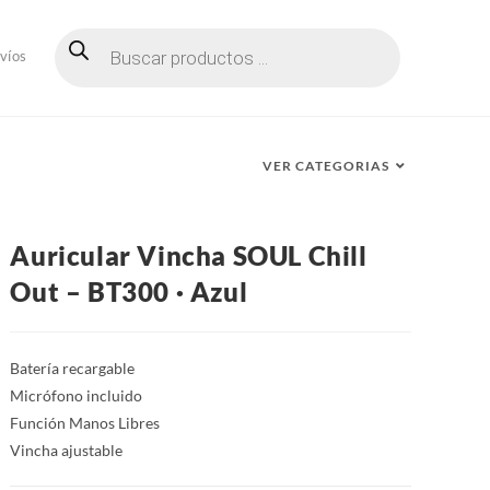
Búsqueda
de
víos
productos
VER CATEGORIAS
Auricular Vincha SOUL Chill
Out – BT300 · Azul
Batería recargable
Micrófono incluido
Función Manos Libres
Vincha ajustable