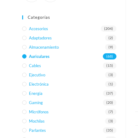
Categorías
Accesorios
(204)
Adaptadores
(2)
Almacenamiento
(9)
Auriculares
(68)
Cables
(15)
Ejecutivo
(3)
Electrónica
(1)
Energia
(37)
Gaming
(20)
Micrófonos
(7)
Mochilas
(3)
Parlantes
(35)