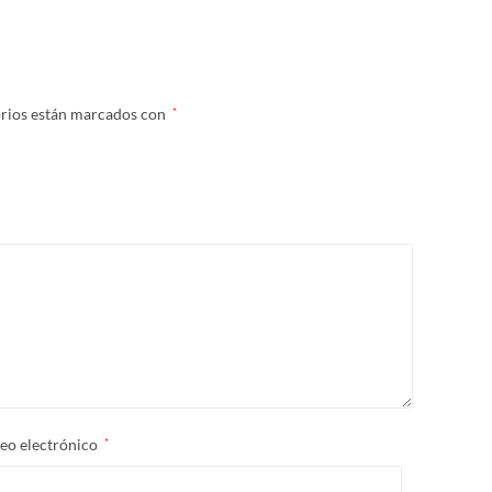
orios están marcados con
*
eo electrónico
*