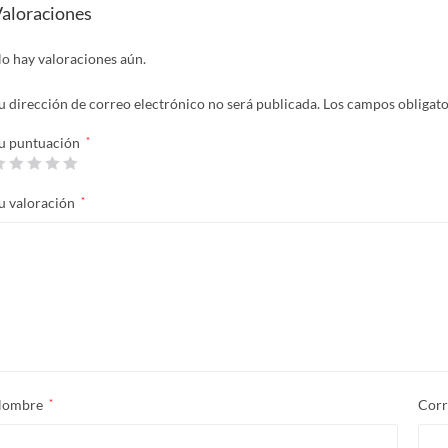
aloraciones
o hay valoraciones aún.
u dirección de correo electrónico no será publicada.
Los campos obligat
u puntuación
*
u valoración
*
Nombre
*
Corr