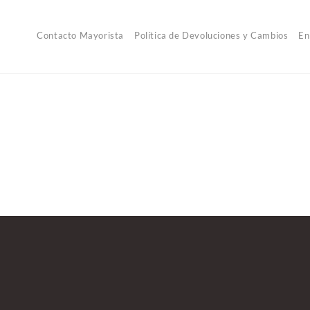
Contacto Mayorista
Política de Devoluciones y Cambios
En