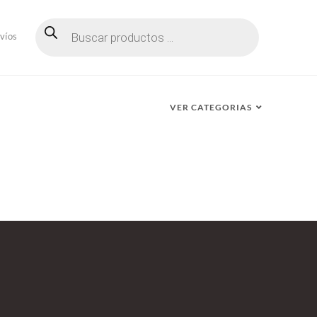
Búsqueda
de
víos
productos
VER CATEGORIAS